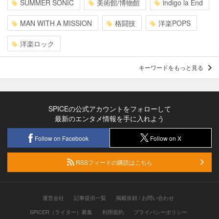
SUMMER SONIC
美術館/博物館
indigo la End
MAN WITH A MISSION
格闘技
洋楽POPS
洋楽ロック
キーワードをもっと見る
SPICEの公式アカウントをフォローして
最新のエンタメ情報を手に入れよう
Follow on Facebook
Follow on X
RSSフィードの購読はこちら
運営会社
記事提供一覧
掲載依頼 / お問い合わせ
SPICER（ライター）募集
利用規約
プライバシーポリシー