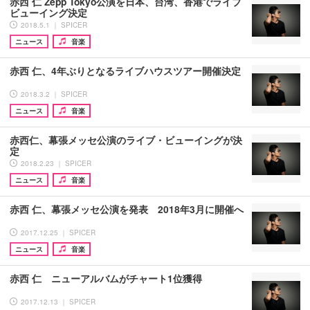
赤西 仁 Zepp Tokyo公演を日本、台湾、香港でライブ
ビューイング決定
2018.5.1 ｜ SPICER
ニュース
音楽
赤西 仁、4年ぶりとなるライブハウスツアー開催決定
2018.3.2 ｜ SPICER
ニュース
音楽
赤西仁、幕張メッセ公演のライブ・ビューイングが決
定
2018.2.23 ｜ SPICER
ニュース
音楽
赤西 仁、幕張メッセ公演を発表 2018年3月に開催へ
2017.12.25 ｜ SPICER
ニュース
音楽
赤西 仁 ニューアルバムがチャート1位獲得
2017.12.13 ｜ SPICER