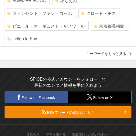
SUMMER SONIC
堀ちえみ
フィンセント・ファン・ゴッホ
クロード・モネ
ピエール・オーギュスト・ルノワール
東京都美術館
indigo la End
キーワードをもっと見る
SPICEの公式アカウントをフォローして
最新のエンタメ情報を手に入れよう
Follow on Facebook
Follow on X
RSSフィードの購読はこちら
運営会社
記事提供一覧
掲載依頼 / お問い合わせ