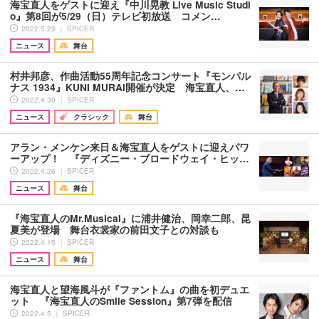
海宝直人をゲストに迎え『中川晃教 Live Music Studi
o』第8回が5/29（日）テレビ初放送 コメン…
2022.5.23 ｜ SPICER
ニュース
舞台
村井邦彦、作曲活動55周年記念コンサート『モンパル
ナス 1934』KUNI MURAI開催が決定 海宝直人、…
2022.4.30 ｜ SPICER
ニュース
クラシック
舞台
アラン・メンケン来日＆海宝直人をゲストに迎えパワ
ーアップ！ 『ディズニー・ブロードウェイ・ヒッ…
2022.4.26 ｜ SPICER
ニュース
舞台
『海宝直人のMr.Musical』に浦井健治、岡幸二郎、昆
夏美が登場 舞台衣裳家の前田文子との対談も
2022.4.15 ｜ SPICER
ニュース
舞台
海宝直人と望海風斗が『ファントム』の曲を初デュエ
ット 『海宝直人のSmile Session』第7弾を配信
2022.4.5 ｜ SPICER