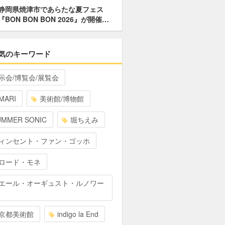
静岡県焼津市であらたな夏フェス
『BON BON BON 2026』が開催…
気のキーワード
示会/博覧会/展覧会
MARI
美術館/博物館
UMMER SONIC
堀ちえみ
ィンセント・ファン・ゴッホ
ロード・モネ
エール・オーギュスト・ルノワー
京都美術館
indigo la End