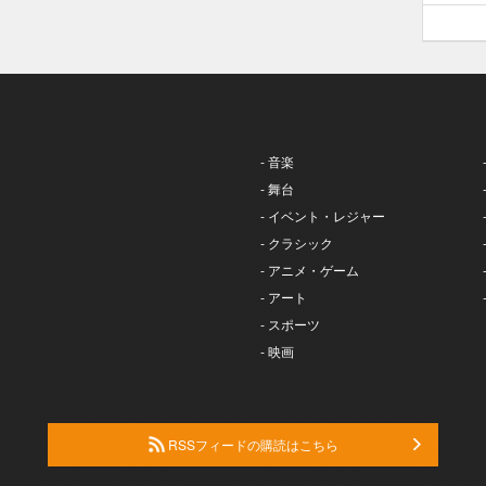
- 音楽
- 舞台
- イベント・レジャー
- クラシック
- アニメ・ゲーム
- アート
- スポーツ
- 映画
RSSフィードの購読はこちら