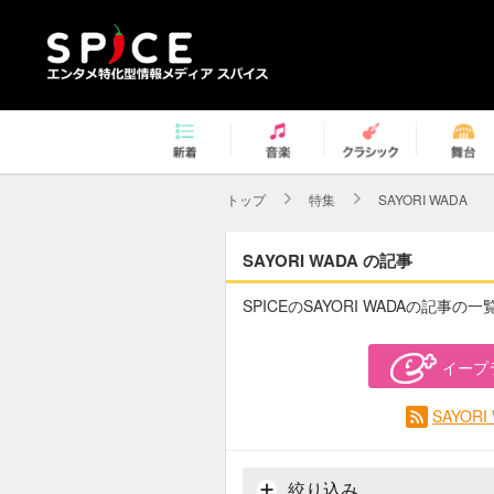
トップ
特集
SAYORI WADA
SAYORI WADA の記事
SPICEのSAYORI WADAの記事の
イープ
SAYOR
絞り込み