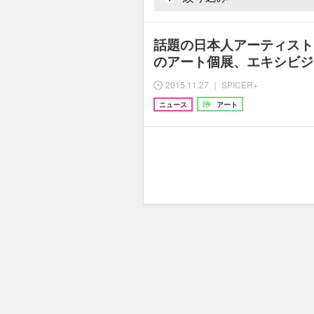
話題の日本人アーティスト「S
のアート個展、エキシビジ
2015.11.27 ｜ SPICER+
ニュース
アート