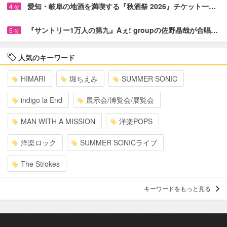
愛知・岐阜の地酒を満喫する『秋酒祭 2026』チケット一…
4
位
『サントリー1万人の第九』Aぇ! groupの佐野晶哉が合唱…
5
位
人気のキーワード
HIMARI
堀ちえみ
SUMMER SONIC
indigo la End
展示会/博覧会/展覧会
MAN WITH A MISSION
洋楽POPS
洋楽ロック
SUMMER SONICライブ
The Strokes
キーワードをもっと見る