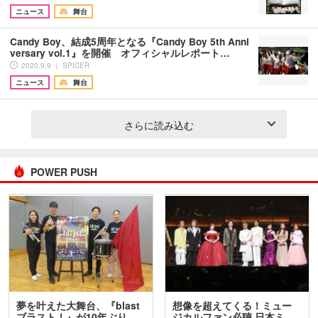
ニュース
舞台
Candy Boy、結成5周年となる『Candy Boy 5th Anni
versary vol.1』を開催 オフィシャルレポート…
2020.9.9 ｜ SPICER
ニュース
舞台
さらに読み込む
POWER PUSH
夢を叶えた大舞台、『blast
想像を超えてくる！ミュー
ブラスト！』が10年ぶり…
ジカルファン必聴 日本ミ