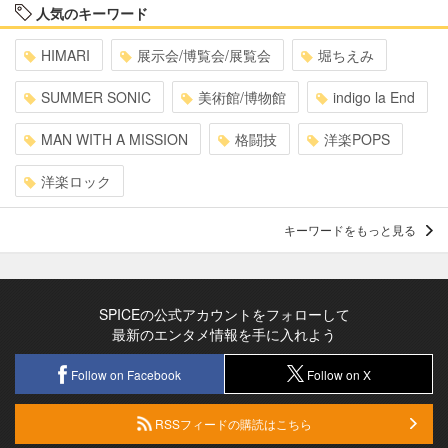
人気のキーワード
HIMARI
展示会/博覧会/展覧会
堀ちえみ
SUMMER SONIC
美術館/博物館
indigo la End
MAN WITH A MISSION
格闘技
洋楽POPS
洋楽ロック
キーワードをもっと見る
SPICEの公式アカウントをフォローして
最新のエンタメ情報を手に入れよう
Follow on Facebook
Follow on X
RSSフィードの購読はこちら