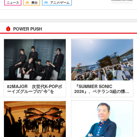
ニュース
舞台
アニメ/ゲーム
POWER PUSH
82MAJOR 次世代K-POPボ
『SUMMER SONIC
ーイズグループの“今”を
2026』、ベテラン3組の懐…
訊…