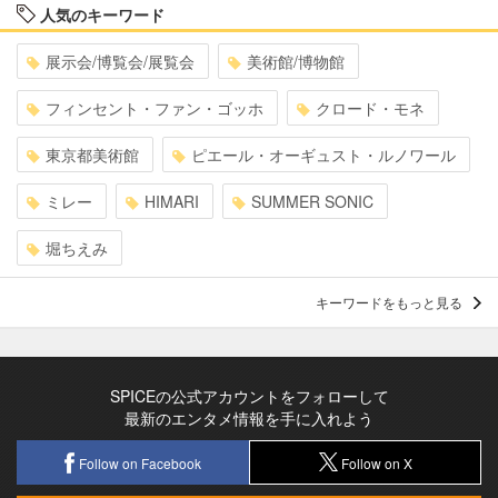
人気のキーワード
展示会/博覧会/展覧会
美術館/博物館
フィンセント・ファン・ゴッホ
クロード・モネ
東京都美術館
ピエール・オーギュスト・ルノワール
ミレー
HIMARI
SUMMER SONIC
堀ちえみ
キーワードをもっと見る
SPICEの公式アカウントをフォローして
最新のエンタメ情報を手に入れよう
Follow on Facebook
Follow on X