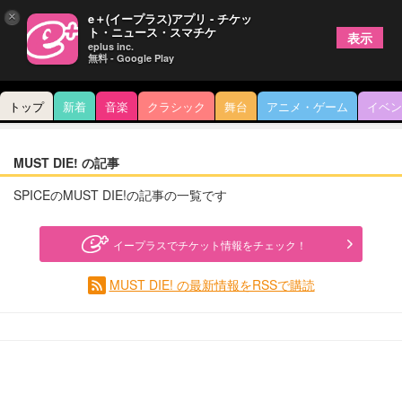
×
e＋(イープラス)アプリ - チケッ
ト・ニュース・スマチケ
表示
eplus inc.
無料 - Google Play
トップ
新着
音楽
クラシック
舞台
アニメ・ゲーム
イベン
MUST DIE! の記事
SPICEのMUST DIE!の記事の一覧です
イープラスでチケット情報をチェック！
MUST DIE! の最新情報をRSSで購読