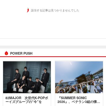
該当する記事は見つかりませんでした
POWER PUSH
82MAJOR 次世代K-POPボ
『SUMMER SONIC
ーイズグループの“今”を
2026』、ベテラン3組の懐…
訊…