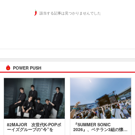
該当する記事は見つかりませんでした
POWER PUSH
82MAJOR 次世代K-POPボ
『SUMMER SONIC
ーイズグループの“今”を
2026』、ベテラン3組の懐…
訊…