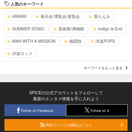
人気のキーワード
HIMARI
展示会/博覧会/展覧会
堀ちえみ
SUMMER SONIC
美術館/博物館
indigo la End
MAN WITH A MISSION
格闘技
洋楽POPS
洋楽ロック
キーワードをもっと見る
SPICEの公式アカウントをフォローして
最新のエンタメ情報を手に入れよう
Follow on Facebook
Follow on X
RSSフィードの購読はこちら