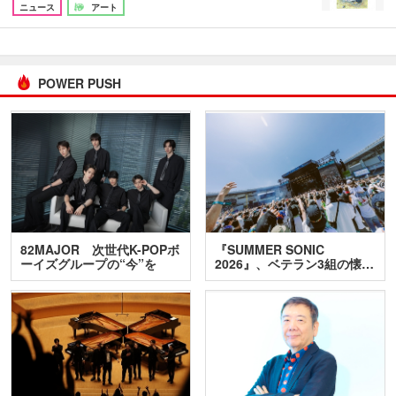
ニュース
アート
POWER PUSH
82MAJOR 次世代K-POPボ
『SUMMER SONIC
ーイズグループの“今”を
2026』、ベテラン3組の懐…
訊…