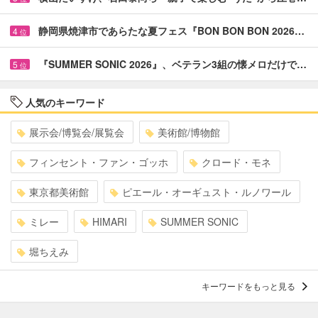
静岡県焼津市であらたな夏フェス『BON BON BON 2026…
4
位
『SUMMER SONIC 2026』、ベテラン3組の懐メロだけで…
5
位
人気のキーワード
展示会/博覧会/展覧会
美術館/博物館
フィンセント・ファン・ゴッホ
クロード・モネ
東京都美術館
ピエール・オーギュスト・ルノワール
ミレー
HIMARI
SUMMER SONIC
堀ちえみ
キーワードをもっと見る