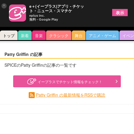
×
e＋(イープラス)アプリ - チケッ
ト・ニュース・スマチケ
表示
eplus inc.
無料 - Google Play
トップ
新着
音楽
クラシック
舞台
アニメ・ゲーム
イベン
Patty Griffin の記事
SPICEのPatty Griffinの記事の一覧です
イープラスでチケット情報をチェック！
Patty Griffin の最新情報をRSSで購読