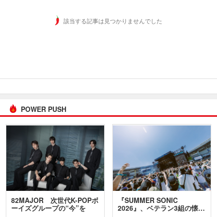
該当する記事は見つかりませんでした
POWER PUSH
82MAJOR 次世代K-POPボ
『SUMMER SONIC
ーイズグループの“今”を
2026』、ベテラン3組の懐…
訊…