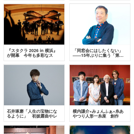
『スタクラ 2026 in 横浜』
「同窓会にはしたくない」
が開幕 今年も多彩なス
――15年ぶりに集う「第…
テ…
石井琢磨「人生の宝物にな
横内謙介×みょんふぁ×糸あ
るように」 初披露曲やレ
やつり人形一糸座 創作
ア…
人…