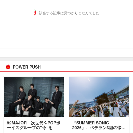
該当する記事は見つかりませんでした
POWER PUSH
82MAJOR 次世代K-POPボ
『SUMMER SONIC
ーイズグループの“今”を
2026』、ベテラン3組の懐…
訊…