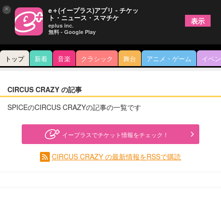
×
e＋(イープラス)アプリ - チケッ
ト・ニュース・スマチケ
表示
eplus inc.
無料 - Google Play
トップ
新着
音楽
クラシック
舞台
アニメ・ゲーム
イベン
CIRCUS CRAZY の記事
SPICEのCIRCUS CRAZYの記事の一覧です
イープラスでチケット情報をチェック！
CIRCUS CRAZY の最新情報をRSSで購読