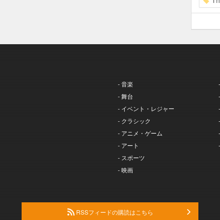
Th
- 音楽
- 舞台
- イベント・レジャー
- クラシック
- アニメ・ゲーム
- アート
- スポーツ
- 映画
RSSフィードの購読はこちら