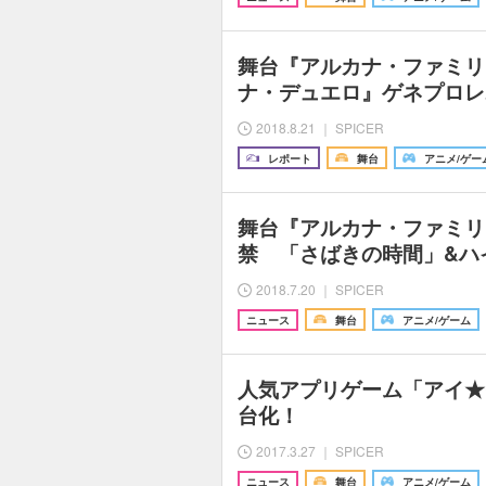
舞台『アルカナ・ファミリア 
ナ・デュエロ』ゲネプロレ
2018.8.21 ｜ SPICER
レポート
舞台
アニメ/ゲー
舞台『アルカナ・ファミリ
禁 「さばきの時間」&ハ
2018.7.20 ｜ SPICER
ニュース
舞台
アニメ/ゲーム
人気アプリゲーム「アイ★
台化！
2017.3.27 ｜ SPICER
ニュース
舞台
アニメ/ゲーム