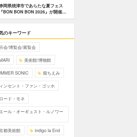
静岡県焼津市であらたな夏フェス
『BON BON BON 2026』が開催…
気のキーワード
示会/博覧会/展覧会
MARI
美術館/博物館
UMMER SONIC
堀ちえみ
ィンセント・ファン・ゴッホ
ロード・モネ
エール・オーギュスト・ルノワー
京都美術館
indigo la End