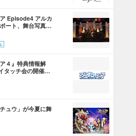
Episode4 アルカ
ポート、舞台写真…
ム
ア４』特典情報解
イタッチ会の開催…
チュウ」が今夏に舞