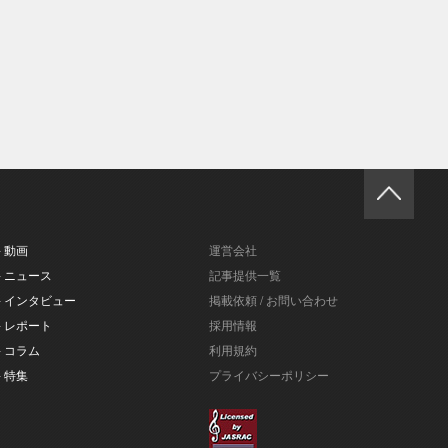
- 動画
運営会社
- ニュース
記事提供一覧
- インタビュー
掲載依頼 / お問い合わせ
- レポート
採用情報
- コラム
利用規約
- 特集
プライバシーポリシー