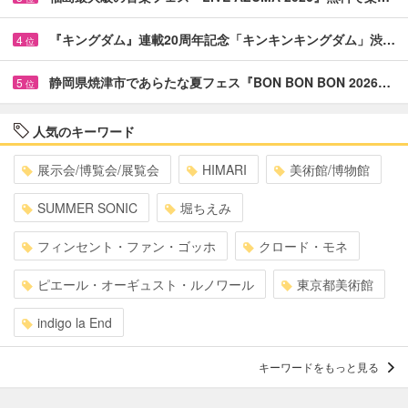
『キングダム』連載20周年記念「キンキンキングダム」渋…
4
位
静岡県焼津市であらたな夏フェス『BON BON BON 2026…
5
位
人気のキーワード
展示会/博覧会/展覧会
HIMARI
美術館/博物館
SUMMER SONIC
堀ちえみ
フィンセント・ファン・ゴッホ
クロード・モネ
ピエール・オーギュスト・ルノワール
東京都美術館
indigo la End
キーワードをもっと見る