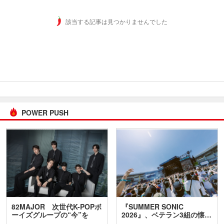
該当する記事は見つかりませんでした
POWER PUSH
82MAJOR 次世代K-POPボ
『SUMMER SONIC
ーイズグループの“今”を
2026』、ベテラン3組の懐…
訊…