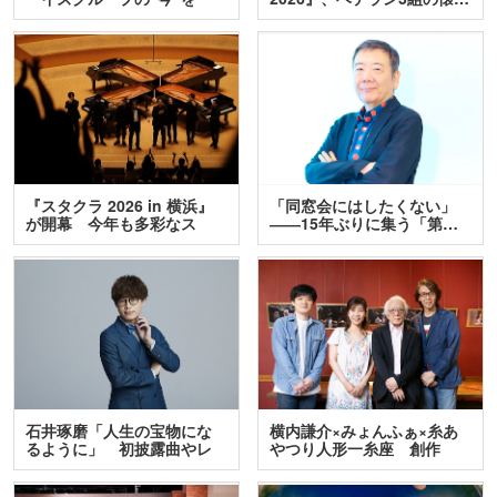
訊…
『スタクラ 2026 in 横浜』
「同窓会にはしたくない」
が開幕 今年も多彩なス
――15年ぶりに集う「第…
テ…
石井琢磨「人生の宝物にな
横内謙介×みょんふぁ×糸あ
るように」 初披露曲やレ
やつり人形一糸座 創作
ア…
人…