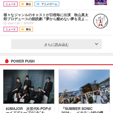
ニュース
舞台
アニメ/ゲーム
様々なジャンルのキャストが日程毎に出演 秋山真太
郎プロデュースの朗読劇『夢から醒めない夢を見よ…
2024.2.28 ｜ SPICER
ニュース
舞台
さらに読み込む
POWER PUSH
82MAJOR 次世代K-POPボ
『SUMMER SONIC
ーイズグループの“今”を
2026』、ベテラン3組の懐…