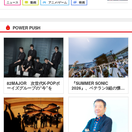
ニュース
動画
アニメ/ゲーム
映画
POWER PUSH
82MAJOR 次世代K-POPボ
『SUMMER SONIC
ーイズグループの“今”を
2026』、ベテラン3組の懐…
訊…