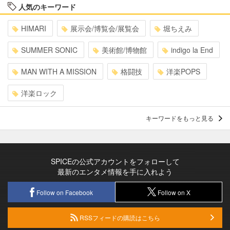
人気のキーワード
HIMARI
展示会/博覧会/展覧会
堀ちえみ
SUMMER SONIC
美術館/博物館
indigo la End
MAN WITH A MISSION
格闘技
洋楽POPS
洋楽ロック
キーワードをもっと見る
SPICEの公式アカウントをフォローして
最新のエンタメ情報を手に入れよう
Follow on Facebook
Follow on X
RSSフィードの購読はこちら