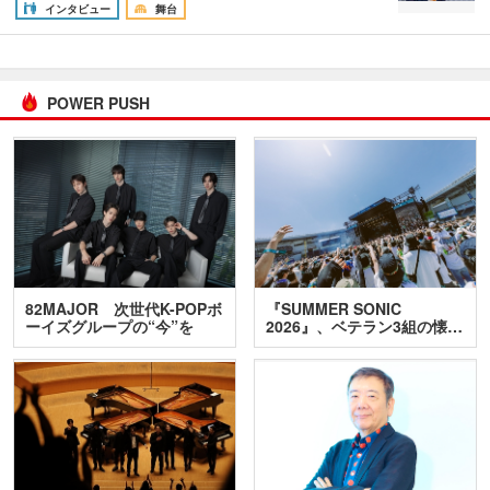
インタビュー
舞台
POWER PUSH
82MAJOR 次世代K-POPボ
『SUMMER SONIC
ーイズグループの“今”を
2026』、ベテラン3組の懐…
訊…