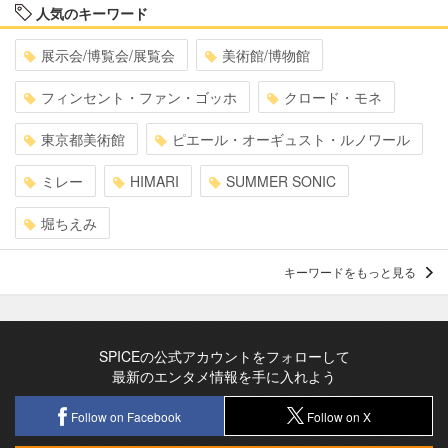
人気のキーワード
展示会/博覧会/展覧会
美術館/博物館
フィンセント・ファン・ゴッホ
クロード・モネ
東京都美術館
ピエール・オーギュスト・ルノワール
ミレー
HIMARI
SUMMER SONIC
堀ちえみ
キーワードをもっと見る
SPICEの公式アカウントをフォローして
最新のエンタメ情報を手に入れよう
Follow on Facebook
Follow on X