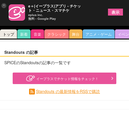
×
e＋(イープラス)アプリ - チケッ
ト・ニュース・スマチケ
表示
eplus inc.
無料 - Google Play
トップ
新着
音楽
クラシック
舞台
アニメ・ゲーム
イベン
Standouts の記事
SPICEのStandoutsの記事の一覧です
イープラスでチケット情報をチェック！
Standouts の最新情報をRSSで購読