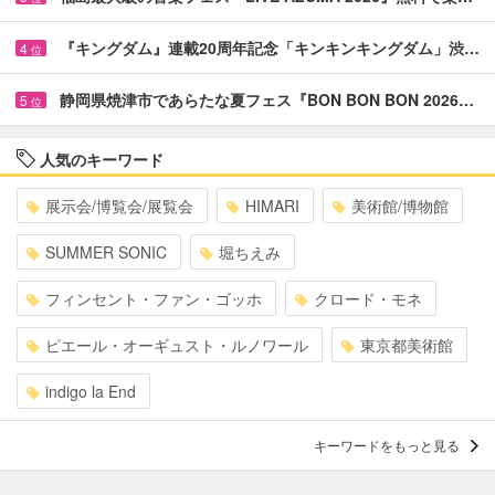
『キングダム』連載20周年記念「キンキンキングダム」渋…
4
位
静岡県焼津市であらたな夏フェス『BON BON BON 2026…
5
位
人気のキーワード
展示会/博覧会/展覧会
HIMARI
美術館/博物館
SUMMER SONIC
堀ちえみ
フィンセント・ファン・ゴッホ
クロード・モネ
ピエール・オーギュスト・ルノワール
東京都美術館
indigo la End
キーワードをもっと見る