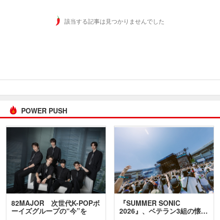
該当する記事は見つかりませんでした
POWER PUSH
82MAJOR 次世代K-POPボ
『SUMMER SONIC
ーイズグループの“今”を
2026』、ベテラン3組の懐…
訊…