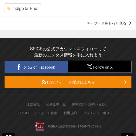
indigo la End
キーワードをもっと見る
SPICEの公式アカウントをフォローして
最新のエンタメ情報を手に入れよう
Follow on Facebook
Follow on X
RSSフィードの購読はこちら
運営会社
記事提供一覧
掲載依頼 / お問い合わせ
SPICER（ライター）募集
利用規約
プライバシーポリシー
JASRAC許諾第9008487009Y31018号