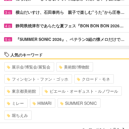
横山だいすけ、石田泰尚ら 親子で楽しむ”うた”から圧巻…
3
位
静岡県焼津市であらたな夏フェス『BON BON BON 2026…
4
位
『SUMMER SONIC 2026』、ベテラン3組の懐メロだけで…
5
位
人気のキーワード
展示会/博覧会/展覧会
美術館/博物館
フィンセント・ファン・ゴッホ
クロード・モネ
東京都美術館
ピエール・オーギュスト・ルノワール
ミレー
HIMARI
SUMMER SONIC
堀ちえみ