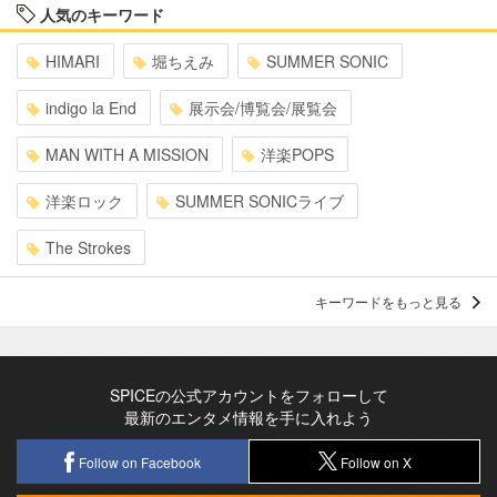
人気のキーワード
HIMARI
堀ちえみ
SUMMER SONIC
indigo la End
展示会/博覧会/展覧会
MAN WITH A MISSION
洋楽POPS
洋楽ロック
SUMMER SONICライブ
The Strokes
キーワードをもっと見る
SPICEの公式アカウントをフォローして
最新のエンタメ情報を手に入れよう
Follow on Facebook
Follow on X