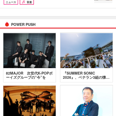
ニュース
音楽
POWER PUSH
82MAJOR 次世代K-POPボ
『SUMMER SONIC
ーイズグループの“今”を
2026』、ベテラン3組の懐…
訊…