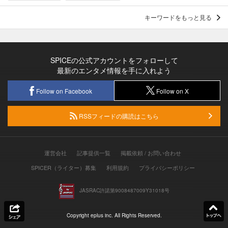
キーワードをもっと見る
SPICEの公式アカウントをフォローして
最新のエンタメ情報を手に入れよう
Follow on Facebook
Follow on X
RSSフィードの購読はこちら
運営会社
記事提供一覧
掲載依頼 / お問い合わせ
SPICER（ライター）募集
利用規約
プライバシーポリシー
JASRAC許諾第9008487009Y31018号
Copyright eplus inc. All Rights Reserved.