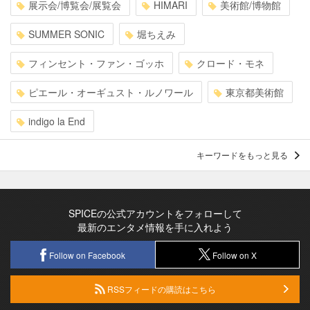
展示会/博覧会/展覧会
HIMARI
美術館/博物館
SUMMER SONIC
堀ちえみ
フィンセント・ファン・ゴッホ
クロード・モネ
ピエール・オーギュスト・ルノワール
東京都美術館
indigo la End
キーワードをもっと見る
SPICEの公式アカウントをフォローして
最新のエンタメ情報を手に入れよう
Follow on Facebook
Follow on X
RSSフィードの購読はこちら