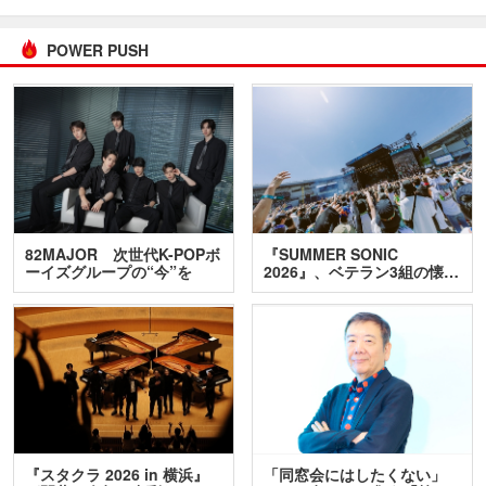
POWER PUSH
82MAJOR 次世代K-POPボ
『SUMMER SONIC
ーイズグループの“今”を
2026』、ベテラン3組の懐…
訊…
『スタクラ 2026 in 横浜』
「同窓会にはしたくない」