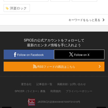
洋楽ロック
キーワードをもっと見る
SPICEの公式アカウントをフォローして
最新のエンタメ情報を手に入れよう
Follow on Facebook
Follow on X
RSSフィードの購読はこちら
運営会社
記事提供一覧
掲載依頼 / お問い合わせ
SPICER（ライター）募集
利用規約
プライバシーポリシー
JASRAC許諾第9008487009Y31018号