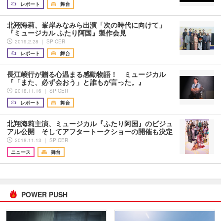
レポート
舞台
北翔海莉、峯岸みなみら出演「次の時代に向けて」
『ミュージカル ふたり阿国』製作会見
2019.2.28 ｜ SPICER
レポート
舞台
長江崚行が贈る心温まる感動物語！ ミュージカル
『「また、必ず会おう」と誰もが言った。』
2018.11.16 ｜ SPICER
レポート
舞台
北翔海莉主演、ミュージカル『ふたり阿国』のビジュ
アル公開 そしてアフタートークショーの開催も決定
2018.11.13 ｜ SPICER
ニュース
舞台
POWER PUSH