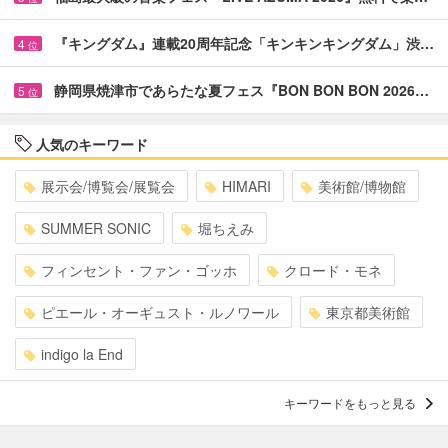
『キングダム』連載20周年記念「キンキンキングダム」渋…
4
位
静岡県焼津市であらたな夏フェス『BON BON BON 2026…
5
位
人気のキーワード
展示会/博覧会/展覧会
HIMARI
美術館/博物館
SUMMER SONIC
堀ちえみ
フィンセント・ファン・ゴッホ
クロード・モネ
ピエール・オーギュスト・ルノワール
東京都美術館
indigo la End
キーワードをもっと見る