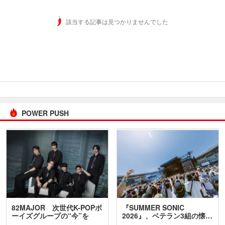
該当する記事は見つかりませんでした
POWER PUSH
82MAJOR 次世代K-POPボ
『SUMMER SONIC
ーイズグループの“今”を
2026』、ベテラン3組の懐…
訊…