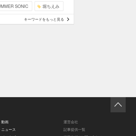
UMMER SONIC
堀ちえみ
キーワードをもっと見る
- 動画
運営会社
- ニュース
記事提供一覧