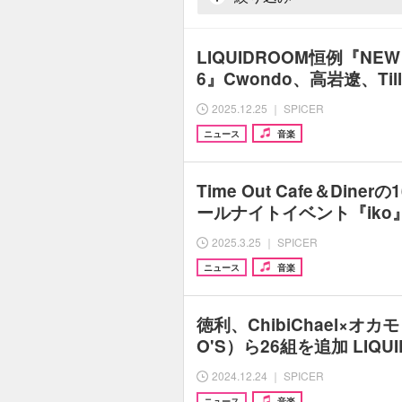
LIQUIDROOM恒例『NEW Y
6』Cwondo、高岩遼、Til
2025.12.25 ｜ SPICER
ニュース
音楽
Time Out Cafe＆Din
ールナイトイベント『iko
2025.3.25 ｜ SPICER
ニュース
音楽
徳利、ChibiChael×オ
O'S）ら26組を追加 LIQU
2024.12.24 ｜ SPICER
ニュース
音楽