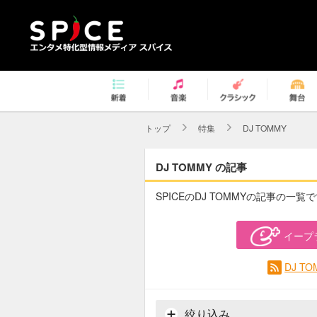
トップ
特集
DJ TOMMY
DJ TOMMY の記事
SPICEのDJ TOMMYの記事の一覧
イープ
DJ T
絞り込み