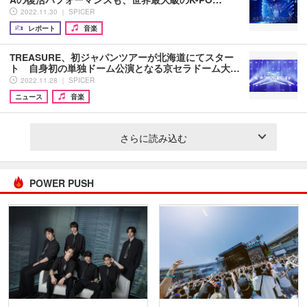
2022.11.30 ｜ SPICER
レポート
音楽
TREASURE、初ジャパンツアーが北海道にてスター
ト 自身初の単独ドーム公演となる京セラドーム大…
2022.11.28 ｜ SPICER
ニュース
音楽
さらに読み込む
POWER PUSH