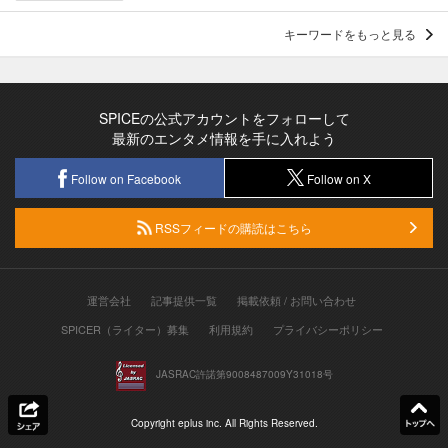
キーワードをもっと見る
SPICEの公式アカウントをフォローして
最新のエンタメ情報を手に入れよう
Follow on Facebook
Follow on X
RSSフィードの購読はこちら
運営会社
記事提供一覧
掲載依頼 / お問い合わせ
SPICER（ライター）募集
利用規約
プライバシーポリシー
JASRAC許諾第9008487009Y31018号
Copyright eplus inc. All Rights Reserved.