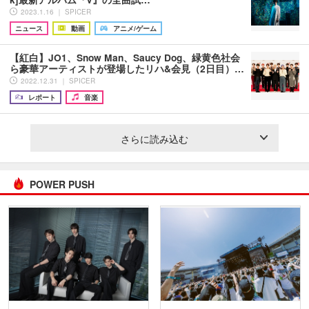
2023.1.16 ｜ SPICER
ニュース
動画
アニメ/ゲーム
【紅白】JO1、Snow Man、Saucy Dog、緑黄色社会
ら豪華アーティストが登場したリハ&会見（2日目）…
2022.12.31 ｜ SPICER
レポート
音楽
さらに読み込む
POWER PUSH