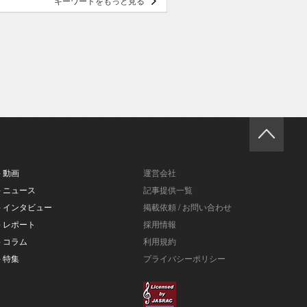
キーワードをもっと見る
- 動画
運営会社
- ニュース
記事提供一覧
- インタビュー
掲載依頼 / お問い合わせ
- レポート
採用情報
- コラム
利用規約
- 特集
プライバシーポリシー