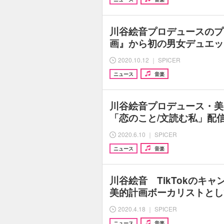
川谷絵音プロデュースのプ
画』から初の男女デュエッ
2020.10.12 ｜ SPICER
ニュース
音楽
川谷絵音プロデュース・美
「恋のこと/文読む私」配
2020.6.10 ｜ SPICER
ニュース
音楽
川谷絵音 TikTokのキ
美的計画ボーカリストとし
2020.4.18 ｜ SPICER
ニュース
音楽