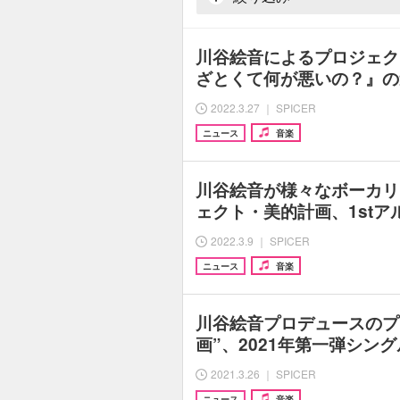
川谷絵音によるプロジェク
ざとくて何が悪いの？』の
2022.3.27 ｜ SPICER
ニュース
音楽
川谷絵音が様々なボーカリ
ェクト・美的計画、1stア
2022.3.9 ｜ SPICER
ニュース
音楽
川谷絵音プロデュースのプ
画”、2021年第一弾シン
2021.3.26 ｜ SPICER
ニュース
音楽