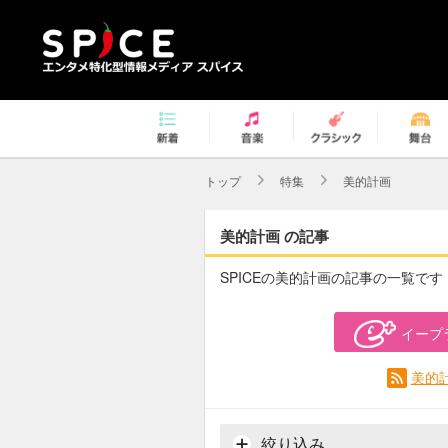
トップ
特集
美的計画
美的計画 の記事
SPICEの美的計画の記事の一覧です
イープ
美的
絞り込み