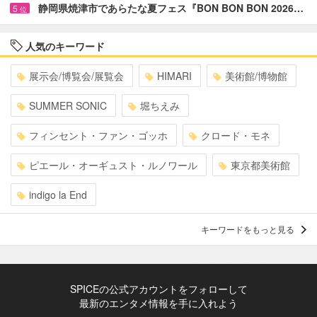
静岡県焼津市であらたな夏フェス『BON BON BON 2026…
5
位
人気のキーワード
展示会/博覧会/展覧会
HIMARI
美術館/博物館
SUMMER SONIC
堀ちえみ
フィンセント・ファン・ゴッホ
クロード・モネ
ピエール・オーギュスト・ルノワール
東京都美術館
indigo la End
キーワードをもっと見る
SPICEの公式アカウントをフォローして
最新のエンタメ情報を手に入れよう