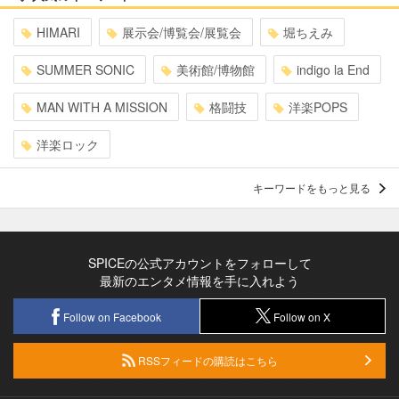
HIMARI
展示会/博覧会/展覧会
堀ちえみ
SUMMER SONIC
美術館/博物館
indigo la End
MAN WITH A MISSION
格闘技
洋楽POPS
洋楽ロック
キーワードをもっと見る
SPICEの公式アカウントをフォローして
最新のエンタメ情報を手に入れよう
Follow on Facebook
Follow on X
RSSフィードの購読はこちら