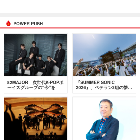
POWER PUSH
82MAJOR 次世代K-POPボ
『SUMMER SONIC
ーイズグループの“今”を
2026』、ベテラン3組の懐…
訊…