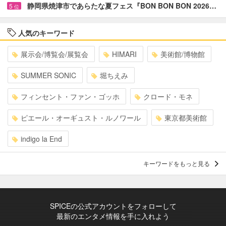
静岡県焼津市であらたな夏フェス『BON BON BON 2026…
5
位
人気のキーワード
展示会/博覧会/展覧会
HIMARI
美術館/博物館
SUMMER SONIC
堀ちえみ
フィンセント・ファン・ゴッホ
クロード・モネ
ピエール・オーギュスト・ルノワール
東京都美術館
indigo la End
キーワードをもっと見る
SPICEの公式アカウントをフォローして
最新のエンタメ情報を手に入れよう