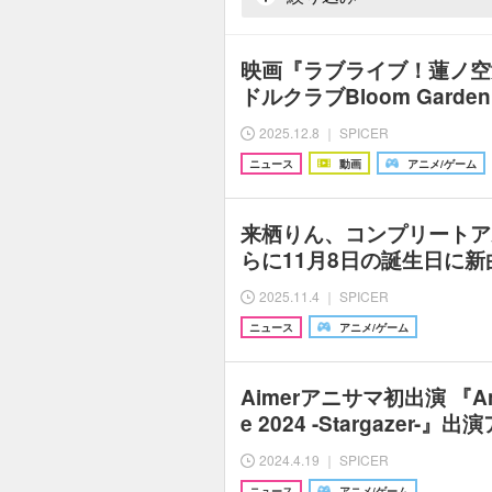
映画『ラブライブ！蓮ノ空
ドルクラブBloom Garde
2025.12.8 ｜ SPICER
ニュース
動画
アニメ/ゲーム
来栖りん、コンプリートア
らに11月8日の誕生日に
2025.11.4 ｜ SPICER
ニュース
アニメ/ゲーム
Aimerアニサマ初出演 『Anim
e 2024 -Stargazer
2024.4.19 ｜ SPICER
ニュース
アニメ/ゲーム