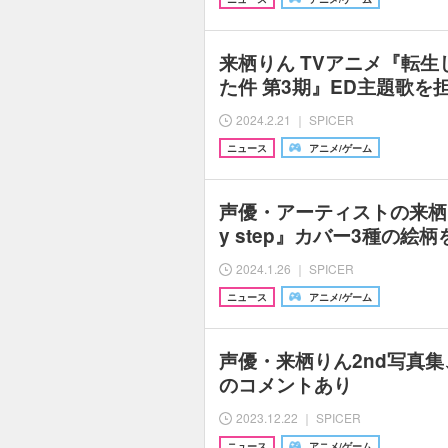
来栖りん TVアニメ『転
た件 第3期』ED主題歌を担
2024.2.21 ｜ SPICER
ニュース
アニメ/ゲーム
声優・アーティストの来栖り
y step』カバー3種の絵
2024.1.26 ｜ SPICER
ニュース
アニメ/ゲーム
声優・来栖りん2nd写真集
のコメントあり
2023.12.22 ｜ SPICER
ニュース
アニメ/ゲーム