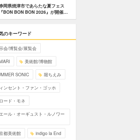
静岡県焼津市であらたな夏フェス
『BON BON BON 2026』が開催…
気のキーワード
示会/博覧会/展覧会
MARI
美術館/博物館
UMMER SONIC
堀ちえみ
ィンセント・ファン・ゴッホ
ロード・モネ
エール・オーギュスト・ルノワー
京都美術館
indigo la End