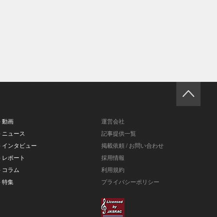
- 動画
運営会社
- ニュース
記事提供一覧
- インタビュー
掲載依頼 / お問い合わせ
- レポート
採用情報
- コラム
利用規約
- 特集
プライバシーポリシー