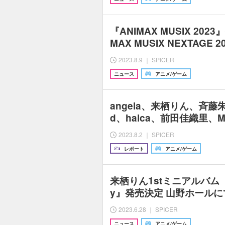
『ANIMAX MUSIX 20
MAX MUSIX NEXTAGE
2023.8.9 ｜ SPICER
ニュース
アニメ/ゲーム
angela、来栖りん、斉藤朱夏
d、halca、前田佳織里、M
2023.8.2 ｜ SPICER
レポート
アニメ/ゲーム
来栖りん1stミニアルバム『Hap
y』発売決定 山野ホールに
2023.6.28 ｜ SPICER
ニュース
アニメ/ゲーム