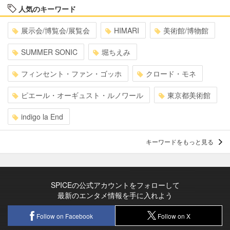
人気のキーワード
展示会/博覧会/展覧会
HIMARI
美術館/博物館
SUMMER SONIC
堀ちえみ
フィンセント・ファン・ゴッホ
クロード・モネ
ピエール・オーギュスト・ルノワール
東京都美術館
indigo la End
キーワードをもっと見る
SPICEの公式アカウントをフォローして
最新のエンタメ情報を手に入れよう
Follow on Facebook
Follow on X