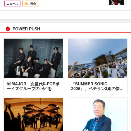
ニュース
舞台
POWER PUSH
82MAJOR 次世代K-POPボ
『SUMMER SONIC
ーイズグループの“今”を
2026』、ベテラン3組の懐…
訊…