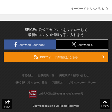
キーワードをもっと見る
SPICEの公式アカウントをフォローして
最新のエンタメ情報を手に入れよう
Follow on Facebook
Follow on X
RSSフィードの購読はこちら
運営会社
記事提供一覧
掲載依頼 / お問い合わせ
SPICER（ライター）募集
利用規約
プライバシーポリシー
JASRAC許諾第9008487009Y31018号
Copyright eplus inc. All Rights Reserved.