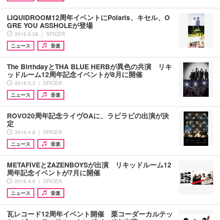
LIQUIDROOM12周年イベントにPolaris、キセル、O
GRE YOU ASSHOLEが登場
2016.5.28 ｜ SPICER
ニュース
音楽
The BirthdayとTHA BLUE HERBが異色の共演 リキ
ッドルーム12周年記念イベントが8月に開催
2016.5.2 ｜ SPICER
ニュース
音楽
ROVO20周年記念ライヴOAに、ラビラビの出演が決
定
2016.4.8 ｜ SPICER
ニュース
音楽
METAFIVEとZAZENBOYSが出演 リキッドルーム12
周年記念イベントが7月に開催
2016.4.8 ｜ SPICER
ニュース
音楽
瓦レコード12周年イベント開催 栗コーダーカルテッ