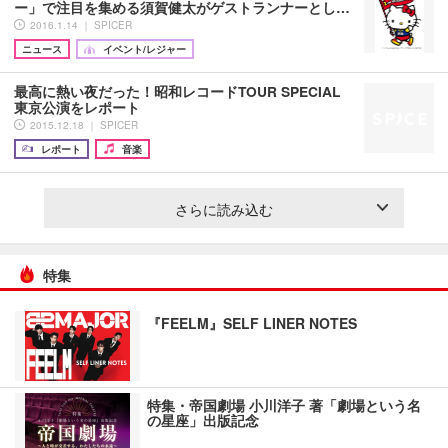
ー」で注目を集める須賀健太がゲストランナーとし…
2016.1.14 ｜ SPICER
ニュース
イベント/レジャー
最高に熱い夜だった！昭和レコードTOUR SPECIAL
東京公演をレポート
2015.12.18 ｜ SPICER
レポート
音楽
さらに読み込む
特集
『FEELM』SELF LINER NOTES
特集・帝国劇場 小川洋子 著「劇場という名
の星座」出版記念