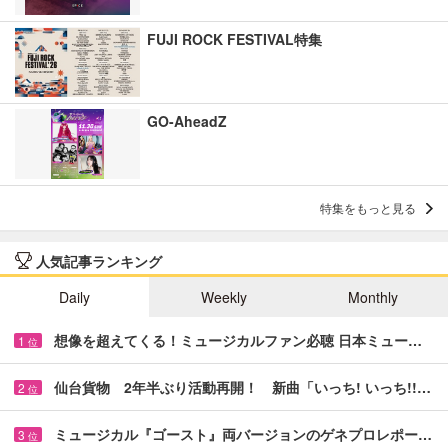
FUJI ROCK FESTIVAL特集
GO-AheadZ
特集をもっと見る
人気記事ランキング
Daily
Weekly
Monthly
想像を超えてくる！ミュージカルファン必聴 日本ミュー…
1
位
仙台貨物 2年半ぶり活動再開！ 新曲「いっち! いっち!!…
2
位
ミュージカル『ゴースト』両バージョンのゲネプロレポー…
3
位