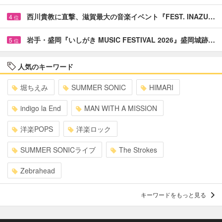
西川貴教に直撃、滋賀最大の音楽イベント『FEST. INAZU…
4
位
岩手・盛岡『いしがき MUSIC FESTIVAL 2026』盛岡城跡…
5
位
人気のキーワード
堀ちえみ
SUMMER SONIC
HIMARI
indigo la End
MAN WITH A MISSION
洋楽POPS
洋楽ロック
SUMMER SONICライブ
The Strokes
Zebrahead
キーワードをもっと見る