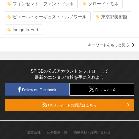
フィンセント・ファン・ゴッホ
クロード・モネ
ピエール・オーギュスト・ルノワール
東京都美術館
indigo la End
キーワードをもっと見る
SPICEの公式アカウントをフォローして
最新のエンタメ情報を手に入れよう
Follow on Facebook
Follow on X
RSSフィードの購読はこちら
運営会社
記事提供一覧
掲載依頼 / お問い合わせ