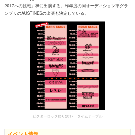
2017への挑戦」枠に出演する。昨年度の同オーディション準グラ
ンプリのAUSTINESの出演も決定している。
ビクターロック祭り2017 タイムテーブル
イベント情報