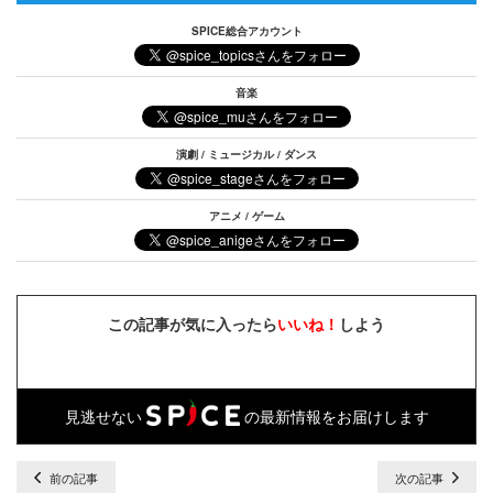
SPICE総合アカウント
音楽
演劇 / ミュージカル / ダンス
アニメ / ゲーム
この記事が気に入ったら
いいね！
しよう
見逃せない
の最新情報をお届けします
前の記事
次の記事