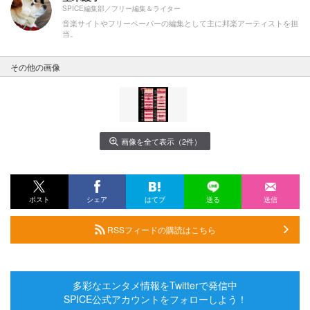
SPICE編集部／フリー編集＆ライター
音楽サイトやフリーペーパーの編集として主に邦楽アーティストを担
当。
その他の画像
画像を全て表示（2件）
ポスト
シェア
はてブ
送る
送信
RSSフィードの購読はこちら
多彩なエンタメ情報をTwitterで発信中
SPICE公式アカウントをフォローしよう！