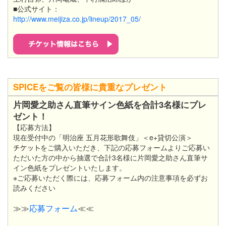
■公式サイト：
http://www.meijiza.co.jp/lineup/2017_05/
SPICEをご覧の皆様に貴重なプレゼント
片岡愛之助さん直筆サイン色紙を合計3名様にプレ
ゼント！
【応募方法】
現在受付中の「明治座 五月花形歌舞伎」＜e+貸切公演＞
をご購入いただき、下記の応募フォームよりご応募い
ただいた方の中から抽選で合計3名様に片岡愛之助さん直筆サ
イン色紙をプレゼントいたします。
※ご応募いただく際には、応募フォーム内の注意事項を必ずお
読みください
≫≫
応募フォーム
≪≪