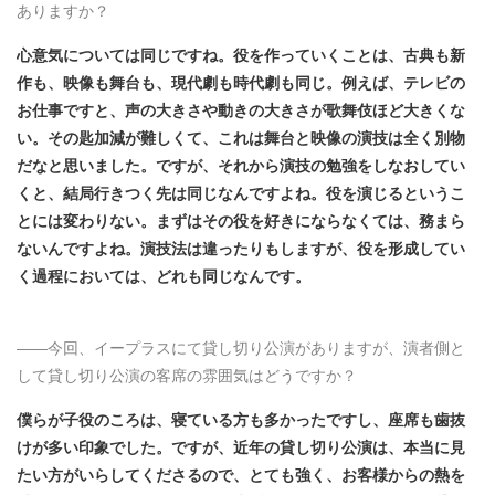
ありますか？
心意気については同じですね。役を作っていくことは、古典も新
作も、映像も舞台も、現代劇も時代劇も同じ。例えば、テレビの
お仕事ですと、声の大きさや動きの大きさが歌舞伎ほど大きくな
い。その匙加減が難しくて、これは舞台と映像の演技は全く別物
だなと思いました。ですが、それから演技の勉強をしなおしてい
くと、結局行きつく先は同じなんですよね。役を演じるというこ
とには変わりない。まずはその役を好きにならなくては、務まら
ないんですよね。演技法は違ったりもしますが、役を形成してい
く過程においては、どれも同じなんです。
――
今回、イープラスにて貸し切り公演がありますが、演者側と
して貸し切り公演の客席の雰囲気はどうですか？
僕らが子役のころ
は
、寝ている
方
も多かったですし、座席も歯抜
けが多い印象でした。
ですが
、近年の貸し切り公演は、本当に見
たい方がいらしてくださるので、
とても強く、お客様からの熱を