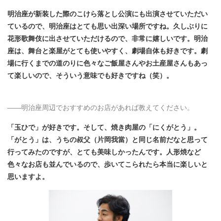
明治座が新装した際のこけら落とし公演にも出演させていただい
ているので、明治座はとても思い出深い場所ですね。久しぶりに
花形歌舞伎に出させていただけるので、非常に嬉しいです。明治
座は、舞台と楽屋がとても使いやすく、劇場自体も好きです。劇
場に行くまでの道のりに色々なご飯屋さんやお土産屋さんもあっ
て楽しいので、そういう意味でも好きですね（笑）。
――
明治座周辺でおすすめのお店があれば教えてください。
「玉ひで」が好きです。そして、焼き肉屋の「にくがとう」。
「がとう」は、うちの叔父（片岡我當）
と同じ名前だなと思って
行ってみたのですが、とても美味しかったんです。人形焼など
色々なお店も並んでいるので、歩いてこられたら本当に楽しいと
思いますよ。