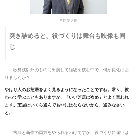
片岡愛之助
突き詰めると、役づくりは舞台も映像も同
じ
――
歌舞伎以外のものに出演して経験を積む中で、何か変化はあ
りましたか？
やはり人のお芝居をよく見るようになったことですね。常々、教
わって学ぶこともありますが、「いい芝居は盗め」とよく言われ
ます。芝居はいくら盗んでも罪にはならないから、盗みなさい
と。
――
古典と新作の両方をやられるわけですが、役づくりに違いは