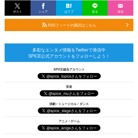
ポスト
シェア
はてブ
送る
送信
RSSフィードの購読はこちら
多彩なエンタメ情報をTwitterで発信中
SPICE公式アカウントをフォローしよう！
SPICE総合アカウント
音楽
演劇 / ミュージカル / ダンス
アニメ / ゲーム