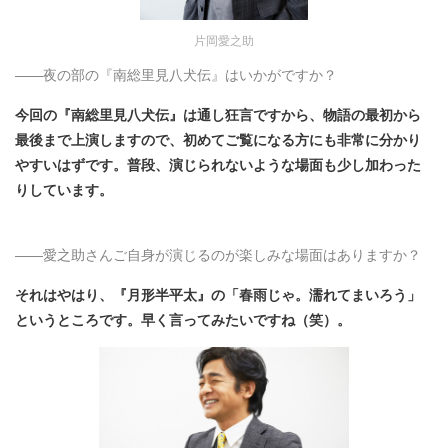
片岡愛之助
――
夜の部の『南総里見八犬伝』はいかがですか？
今回の『南総里見八犬伝』は通し狂言ですから、物語の最初から
最後まで上演しますので、初めてご覧になる方にも非常に分かり
やすいはずです。普段、演じられないような場面も少し加わった
りしています。
――
愛之助さんご自身が演じるのが楽しみな場面はありますか？
それはやはり、『月形半平太』の「春雨じゃ。濡れてまいろう」
というところです。早く言ってみたいですね（笑）。