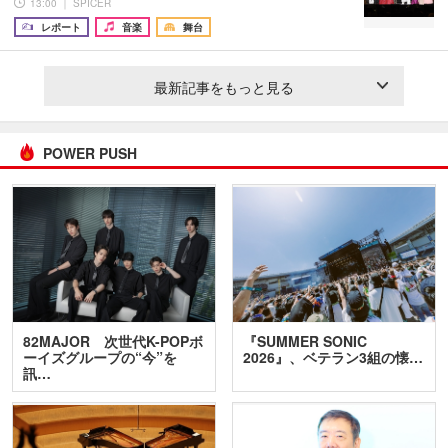
13:00 ｜ SPICER
レポート
音楽
舞台
最新記事をもっと見る
POWER PUSH
82MAJOR 次世代K-POPボ
『SUMMER SONIC
ーイズグループの“今”を
2026』、ベテラン3組の懐…
訊…