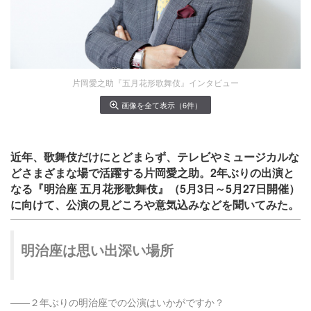
片岡愛之助『五月花形歌舞伎』インタビュー
画像を全て表示（6件）
近年、歌舞伎だけにとどまらず、テレビやミュージカルな
どさまざまな場で活躍する片岡愛之助。2年ぶりの出演と
なる『明治座 五月花形歌舞伎』（5月3日～5月27日開催）
に向けて、公演の見どころや意気込みなどを聞いてみた。
明治座は思い出深い場所
――
２年ぶりの明治座での公演はいかがですか？