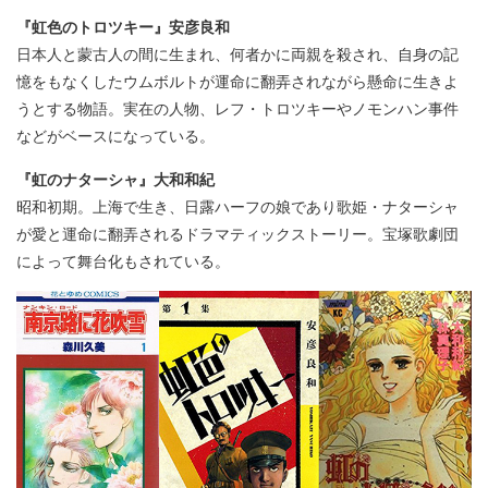
『虹色のトロツキー』安彦良和
日本人と蒙古人の間に生まれ、何者かに両親を殺され、自身の記
憶をもなくしたウムボルトが運命に翻弄されながら懸命に生きよ
うとする物語。実在の人物、レフ・トロツキーやノモンハン事件
などがベースになっている。
『虹のナターシャ』大和和紀
昭和初期。上海で生き、日露ハーフの娘であり歌姫・ナターシャ
が愛と運命に翻弄されるドラマティックストーリー。宝塚歌劇団
によって舞台化もされている。