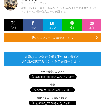
フリーライター・プランナー
演劇・TV番組・映画・音楽など、いいものは全力でオススメしま
す。すべての沼の住人に幸せを届けたい。
ポスト
シェア
はてブ
送る
送信
RSSフィードの購読はこちら
多彩なエンタメ情報をTwitterで発信中
SPICE公式アカウントをフォローしよう！
SPICE総合アカウント
音楽
演劇 / ミュージカル / ダンス