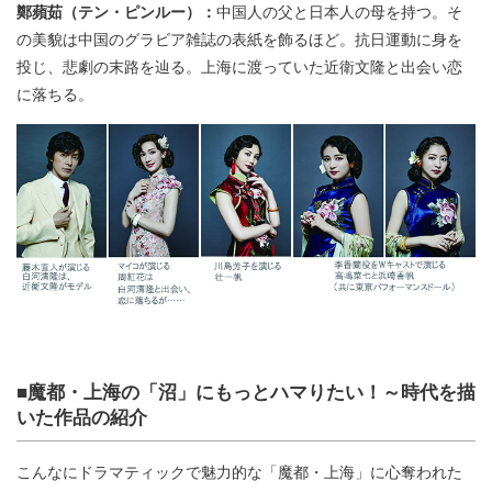
鄭蘋茹（テン・ピンルー）：
中国人の父と日本人の母を持つ。そ
の美貌は中国のグラビア雑誌の表紙を飾るほど。抗日運動に身を
投じ、悲劇の末路を辿る。上海に渡っていた近衛文隆と出会い恋
に落ちる。
■魔都・上海の「沼」にもっとハマりたい！～時代を描
いた作品の紹介
こんなにドラマティックで魅力的な「魔都・上海」に心奪われた