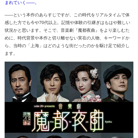
まれていく――。
――という本作のあらすじですが、この時代をリアルタイムで体
感した方でも今や70代以上。記憶や体験の引継ぎはもはや難しい
状況かと思います。そこで、音楽劇『魔都夜曲』をより楽しむた
めに、時代背景や本作と切り離せない実在の人物、キーワードか
ら、当時の「上海」はどのような街だったのかを駆け足で紹介し
ます。