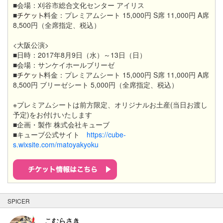
■会場：刈谷市総合文化センター
アイリス
■
料金：プレミアムシート 15,000円 S席 11,000円 A席
8,500円（全席指定、税込）
<大阪公演>
■日時：2017年8月9日（水）～13日（日）
■会場：サンケイホールブリーゼ
■
料金：プレミアムシート 15,000円 S席 11,000円 A席
8,500円 ブリーゼシート 5,000円（全席指定、税込）
※プレミアムシートは前方限定、オリジナルお土産(当日お渡し
予定)をお付けいたします
■企画・製作 株式会社キューブ
■キューブ公式サイト
https://cube-
s.wixsite.com/matoyakyoku
SPICER
こむらさき