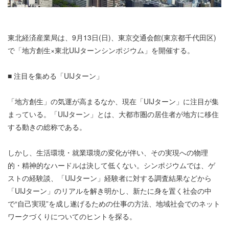
東北経済産業局は、9月13日(日)、東京交通会館(東京都千代田区)
で「地方創生×東北UIJターンシンポジウム」を開催する。
■ 注目を集める「UIJターン」
「地方創生」の気運が高まるなか、現在「UIJターン」に注目が集
まっている。「UIJターン」とは、大都市圏の居住者が地方に移住
する動きの総称である。
しかし、生活環境・就業環境の変化が伴い、その実現への物理
的・精神的なハードルは決して低くない。シンポジウムでは、ゲ
ストの経験談、「UIJターン」経験者に対する調査結果などから
「UIJターン」のリアルを解き明かし、新たに身を置く社会の中
で“自己実現”を成し遂げるための仕事の方法、地域社会でのネット
ワークづくりについてのヒントを探る。