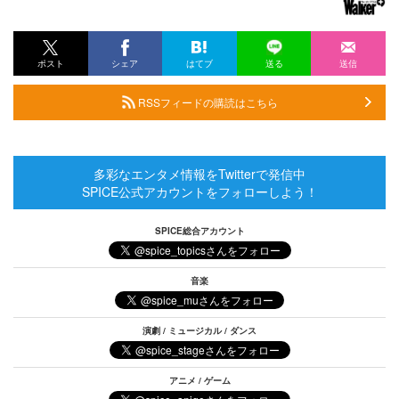
ポスト
シェア
はてブ
送る
送信
RSSフィードの購読はこちら
多彩なエンタメ情報をTwitterで発信中
SPICE公式アカウントをフォローしよう！
SPICE総合アカウント
音楽
演劇 / ミュージカル / ダンス
アニメ / ゲーム