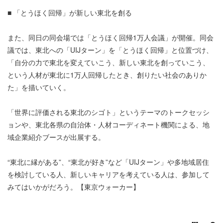
■ 「とうほく回帰」が新しい東北を創る
また、同日の同会場では「とうほく回帰1万人会議」が開催。同会
議では、東北への「UIJターン」を「とうほく回帰」と位置づけ、
「自分の力で東北を変えていこう、新しい東北を創っていこう、
という人材が東北に1万人回帰したとき、創りたい社会のありか
た」を描いていく。
「世界に評価される東北のシゴト」というテーマのトークセッシ
ョンや、東北各県の自治体・人材コーディネート機関による、地
域企業紹介ブースが出展する。
“東北に縁がある”、“東北が好き”など「UIJターン」や多地域居住
を検討している人、新しいキャリアを考えている人は、参加して
みてはいかがだろう。【東京ウォーカー】