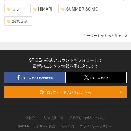
ミレー
HIMARI
SUMMER SONIC
堀ちえみ
キーワードをもっと見る
SPICEの公式アカウントをフォローして
最新のエンタメ情報を手に入れよう
Follow on Facebook
Follow on X
RSSフィードの購読はこちら
運営会社
記事提供一覧
掲載依頼 / お問い合わせ
SPICER（ライター）募集
利用規約
プライバシーポリシー