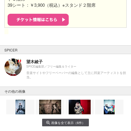
39シート：￥3,900（税込）※スタンド２階席
SPICER
望木綾子
SPICE編集部／フリー編集＆ライター
音楽サイトやフリーペーパーの編集として主に邦楽アーティストを担
当。
その他の画像
画像を全て表示（6件）