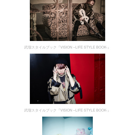
武瑠スタイルブック『VISION –LIFE STYLE BOOK-』
武瑠スタイルブック『VISION –LIFE STYLE BOOK-』