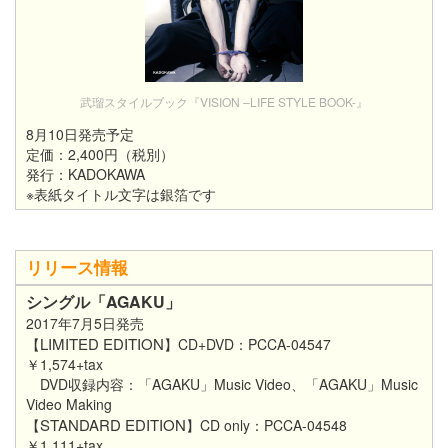
武瑠スタイルブック『VISION –LIFE STYLE BOOK-』
8月10日発売予定
定価：2,400円（税別）
発行：KADOKAWA
※表紙タイトル文字は銀箔です
リリース情報
シングル「AGAKU」
2017年7月5日発売
LIMITED EDITION
【
】CD+DVD：PCCA-04547
￥1,574+tax
DVD収録内容：「AGAKU」Music Video、「AGAKU」Music
Video Making
STANDARD EDITION
【
】CD only：PCCA-04548
￥1,111+tax