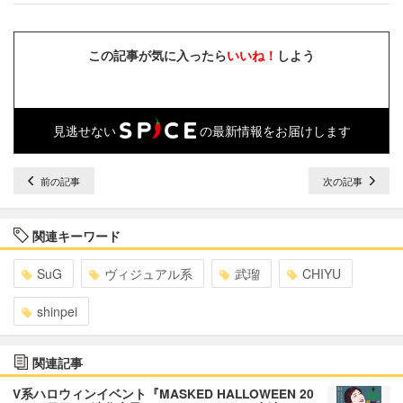
この記事が気に入ったら
いいね！
しよう
見逃せない
の最新情報をお届けします
前の記事
次の記事
関連キーワード
SuG
ヴィジュアル系
武瑠
CHIYU
shinpei
関連記事
V系ハロウィンイベント『MASKED HALLOWEEN 20