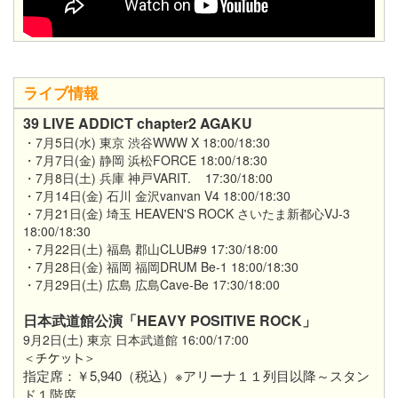
ライブ情報
39 LIVE ADDICT chapter2 AGAKU
・7月5日(水) 東京 渋谷WWW X 18:00/18:30
・7月7日(金) 静岡 浜松FORCE 18:00/18:30
・7月8日(土) 兵庫 神戸VARIT. 17:30/18:00
・7月14日(金) 石川 金沢vanvan V4 18:00/18:30
・7月21日(金) 埼玉 HEAVEN'S ROCK さいたま新都心VJ-3
18:00/18:30
・7月22日(土) 福島 郡山CLUB#9 17:30/18:00
・7月28日(金) 福岡 福岡DRUM Be-1 18:00/18:30
・7月29日(土) 広島 広島Cave-Be 17:30/18:00
日本武道館公演「HEAVY POSITIVE ROCK」
9月2日(土) 東京 日本武道館 16:00/17:00
＜
＞
指定席：￥5,940（税込）※アリーナ１１列目以降～スタン
ド１階席