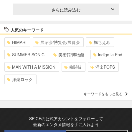
さらに読み込む
人気のキーワード
HIMARI
展示会/博覧会/展覧会
堀ちえみ
SUMMER SONIC
美術館/博物館
indigo la End
MAN WITH A MISSION
格闘技
洋楽POPS
洋楽ロック
キーワードをもっと見る
SPICEの公式アカウントをフォローして
最新のエンタメ情報を手に入れよう