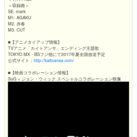
＜収録曲＞
SE. mark
M1. AGAKU
M2. 赤春
M3. CUT
■【アニメタイアップ情報】
TVアニメ「カイトアンサ」エンディング主題歌
TOKYO MX・BSフジ他にて2017年夏全国放送予定
公式サイト：
http://kaitoansa.com/
■【映画コラボレーション情報】
SuG × ジョン・ウィック スペシャルコラボレーション映像