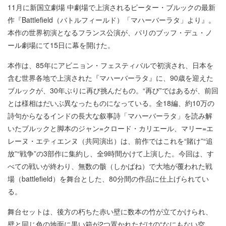
11月に新国立劇場 中劇場で上演されるピーター・ブルックの最新
作『Battlefield（バトルフィールド）「マハーバーラタ」より』。
本作の世界初演となるフランス公演が、パリのブッフ・デュ・ノ
ール劇場にて15日に幕を開けた。
本作は、85年にアビニョン・フェスティバルで初演され、日本を
含む世界各地で上演された『マハーバーラタ』に、90歳を迎えた
ブルックが、30年ぶりに再び挑んだもの。“再び”ではあるが、前回
とは様相はだいぶ異なったものになっている。全18編、約10万の
詩句からなるインドの長大な叙事詩「マハーバーラタ」を読み解
いたブルックと脚本のジャン=クロード・カリエール、マリー=エ
レーヌ・エティエンヌ（共同演出）は、前作ではこれを“賭け”“追
放”“戦争”の3部作に集約し、全9時間かけて上演した。今回は、す
べての戦いが終わり、無数の骸（しかばね）で大地が覆われた戦
場（battlefield）を舞台とした、80分間の作品に仕上げられてい
る。
舞台セットは、後方の朽ちた赤い壁に数本の竹が立てかけられ、
壁と同じ色の地面に黒い箱が2つ置かれただけの“なにもない空