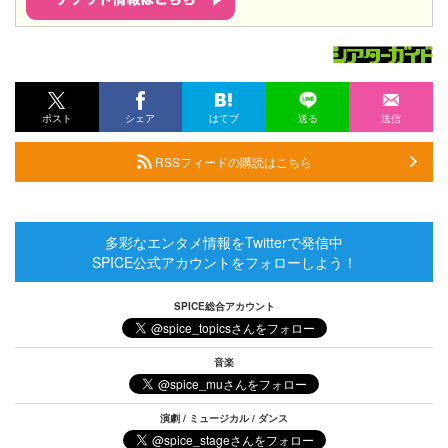
ポスト
シェア
はてブ
送る
送信
RSSフィードの購読はこちら
多彩なエンタメ情報をTwitterで発信中
SPICE公式アカウントをフォローしよう！
SPICE総合アカウント
音楽
演劇 / ミュージカル / ダンス