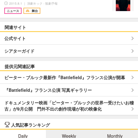
2015.8.1 ｜ 演劇キック - 観劇予報
ニュース
舞台
関連サイト
公式サイト
シアターガイド
提供元関連記事
ピーター・ブルック最新作『Battlefield』フランス公演が開幕
『Battlefield』フランス公演 写真ギャラリー
ドキュメンタリー映画「ピーター・ブルックの世界一受けたいお稽
古」が9月公開 門外不出の創作現場が初の映像化
人気記事ランキング
Daily
Weekly
Monthly