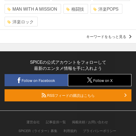
MAN WITH A MISSION
格闘技
洋楽POPS
洋楽ロック
キーワードをもっと見る
SPICEの公式アカウントをフォローして
最新のエンタメ情報を手に入れよう
Follow on Facebook
Follow on X
RSSフィードの購読はこちら
運営会社
記事提供一覧
掲載依頼 / お問い合わせ
SPICER（ライター）募集
利用規約
プライバシーポリシー