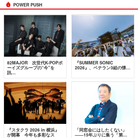
POWER PUSH
82MAJOR 次世代K-POPボ
『SUMMER SONIC
ーイズグループの“今”を
2026』、ベテラン3組の懐…
訊…
『スタクラ 2026 in 横浜』
「同窓会にはしたくない」
が開幕 今年も多彩なス
――15年ぶりに集う「第…