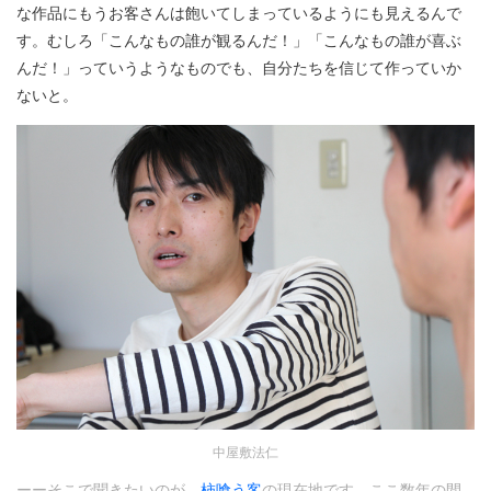
な作品にもうお客さんは飽いてしまっているようにも見えるんで
す。むしろ「こんなもの誰が観るんだ！」「こんなもの誰が喜ぶ
んだ！」っていうようなものでも、自分たちを信じて作っていか
ないと。
中屋敷法仁
ーーそこで聞きたいのが、
柿喰う客
の現在地です。ここ数年の間