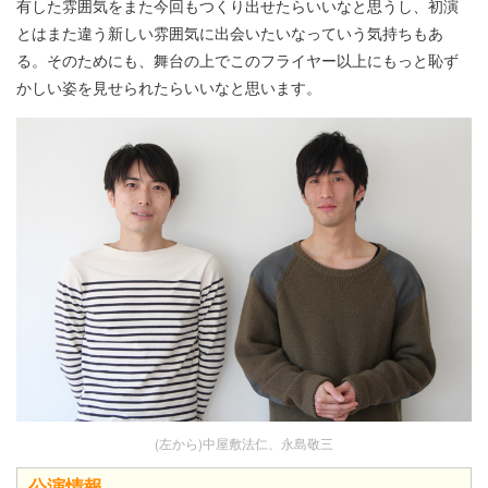
有した雰囲気をまた今回もつくり出せたらいいなと思うし、初演
とはまた違う新しい雰囲気に出会いたいなっていう気持ちもあ
る。そのためにも、舞台の上でこのフライヤー以上にもっと恥ず
かしい姿を見せられたらいいなと思います。
(左から)中屋敷法仁、永島敬三
公演情報