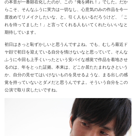
の本音が一番顕在化したのが、この『俺を縛れ！』でした。だか
らこそ、そんなふうに実力は一切なし、心意気のみの作品を今一
度改めてリメイクしたいな、と。引く人もいるだろうけど、「こ
れを待ってました！」と言ってくれる人もいてくれたらいいなと
期待しています。
初日はきっと恥ずかしいと思うんですよね。でも、むしろ最近ド
ヤ顔で初日を迎えている自分を情けないなと思っていて。そんな
ふうに今回も上手くいったという安パイな感覚で作品を着地させ
るのは、年をとった証拠。本来は、どこか居たたまれなさという
か、自分の見せてはいけないものを見せるような、まる出しの感
覚を持っていないとダメだと思うんですよ。そういう自分をこの
公演で取り戻したいですね。