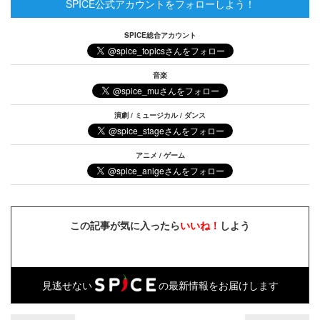
SPICE公式アカウントをフォローしよう！
SPICE総合アカウント
音楽
演劇 / ミュージカル / ダンス
アニメ / ゲーム
この記事が気に入ったら
いいね！
しよう
見逃せない
の最新情報をお届けします