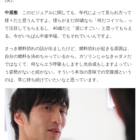
中屋敷
このビジュアルに関しても、年代によって見られ方って
様々だと思うんですよ。僕らがまだ20歳なら「何だコイツら」っ
て注目してもらえるし、40歳だと「逆にすごい」と思ってもらえ
る。今がいちばん中途半端。でもそれでいいんですよ。
さっき燃料切れの話が出ましたけど、燃料切れが起きる原因は、
自分の燃料を決めちゃっているから。ガソリンじゃなきゃダメだ
ではなくて、何ならエラ呼吸もしますし光合成もしますよってい
う姿勢がないと続かない。そういう本当の意味での空腹感という
のは、常に持ち続けていたいなと思っています。