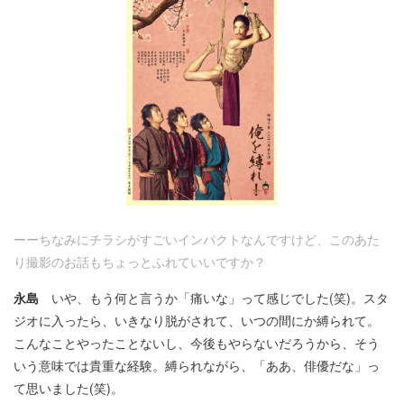
ーーちなみにチラシがすごいインパクトなんですけど、このあた
り撮影のお話もちょっとふれていいですか？
永島
いや、もう何と言うか「痛いな」って感じでした(笑)。スタ
ジオに入ったら、いきなり脱がされて、いつの間にか縛られて。
こんなことやったことないし、今後もやらないだろうから、そう
いう意味では貴重な経験。縛られながら、「ああ、俳優だな」っ
て思いました(笑)。