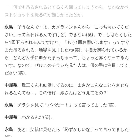
ーー何でも吊るされるとくるくる回ってしまうから、なかなかベ
ストショットを撮るのが難しかったとか。
永島
そうなんですよ。カメラマンさんから「こっち向いてくだ
さい」って言われるんですけど、できない(笑)。で、しばらくした
ら1回下ろされるんですけど、「もう1回お願いします」ってすぐ
また吊るされる。地獄を見ましたね(笑)。手首が縛られているか
ら、どんどん手に血がたまっちゃって、ちょっと赤くなってるん
です。なので、ぜひこのチラシを見た人は、僕の手に注目してく
ださい(笑)。
中屋敷
敬三くんも結婚してるのに、まさかこんなことをさせら
れるなんてね…。この恰好、娘さんはどう見てるの？
永島
チラシを見て「パパだー！」って言ってました(笑)。
中屋敷
わかるんだ(笑)。
永島
あと、父親に見せたら「恥ずかしいな」って言ってました
(笑)。