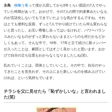
永島
柿喰う客
って僕が入団してから5年くらい固定の7人でやっ
ていた時期があって。おかげで、その7人の間で約束事みたいなも
のが言語化しないでもできていたような気がするんですね。それ
はとても便利な反面、ずっと7人でやり続けていたら何も変わらな
いと思ったし、お互い尊敬し合ってはいるけれど、パワーバラン
スみたいなものがずっと変わらないままというのも何だかもどか
しくもあって。そんな中で、16年、17年と立て続けに新メンバー
が入ったことは、劇団としてはすごく良かったと思います。おか
げで自分の立ち位置もわからなくなりましたしね(笑)。
乱れていくことは、団体としていいこと。その中で、自分のやっ
てきたことを見失わず、その上にまた新しいものを積み上げてい
ければ、という気持ちでいます。
チラシを父に見せたら「恥ずかしいな」と言われまし
た(笑)