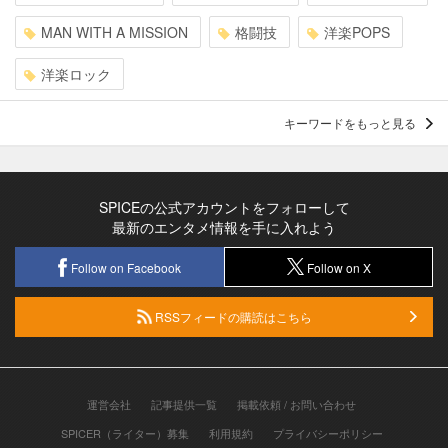
MAN WITH A MISSION
格闘技
洋楽POPS
洋楽ロック
キーワードをもっと見る
SPICEの公式アカウントをフォローして
最新のエンタメ情報を手に入れよう
Follow on Facebook
Follow on X
RSSフィードの購読はこちら
運営会社
記事提供一覧
掲載依頼 / お問い合わせ
SPICER（ライター）募集
利用規約
プライバシーポリシー