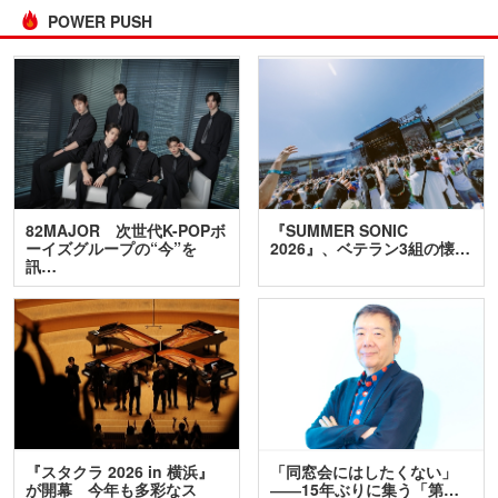
POWER PUSH
82MAJOR 次世代K-POPボ
『SUMMER SONIC
ーイズグループの“今”を
2026』、ベテラン3組の懐…
訊…
『スタクラ 2026 in 横浜』
「同窓会にはしたくない」
が開幕 今年も多彩なス
――15年ぶりに集う「第…