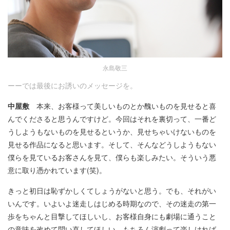
永島敬三
ーーでは最後にお誘いのメッセージを。
中屋敷
本来、お客様って美しいものとか醜いものを見せると喜
んでくださると思うんですけど。今回はそれを裏切って、一番ど
うしようもないものを見せるというか、見せちゃいけないものを
見せる作品になると思います。そして、そんなどうしようもない
僕らを見ているお客さんを見て、僕らも楽しみたい。そういう悪
意に取り憑かれています(笑)。
きっと初日は恥ずかしくてしょうがないと思う。でも、それがい
いんです。いよいよ迷走しはじめる時期なので、その迷走の第一
歩をちゃんと目撃してほしいし、お客様自身にも劇場に通うこと
の意味を改めて問い直してほしい。もちろん演劇って楽しければ