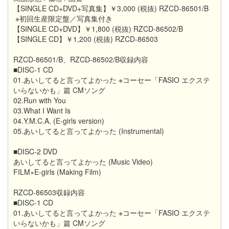
【SINGLE CD+DVD+写真集】￥3,000 (税抜) RZCD-86501/B
※初回生産限定盤／写真集付き
【SINGLE CD+DVD】￥1,800 (税抜) RZCD-86502/B
【SINGLE CD】￥1,200 (税抜) RZCD-86503
RZCD-86501/B、RZCD-86502/B収録内容
■DISC-1 CD
01.あいしてると言ってよかった ※コーセー「FASIO エクステ
いらないかも」篇 CMソング
02.Run with You
03.What I Want Is
04.Y.M.C.A. (E-girls version)
05.あいしてると言ってよかった (Instrumental)
■DISC-2 DVD
あいしてると言ってよかった (Music Video)
FILM×E-girls (Making Film)
RZCD-86503収録内容
■DISC-1 CD
01.あいしてると言ってよかった ※コーセー「FASIO エクステ
いらないかも」篇 CMソング