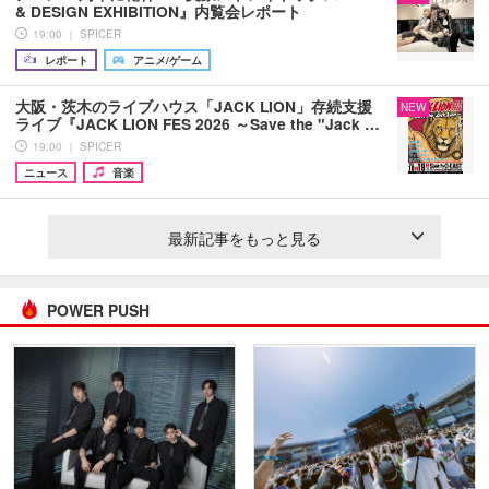
& DESIGN EXHIBITION』内覧会レポート
19:00 ｜ SPICER
レポート
アニメ/ゲーム
大阪・茨木のライブハウス「JACK LION」存続支援
NEW
ライブ『JACK LION FES 2026 ～Save the "Jack …
19:00 ｜ SPICER
ニュース
音楽
最新記事をもっと見る
POWER PUSH