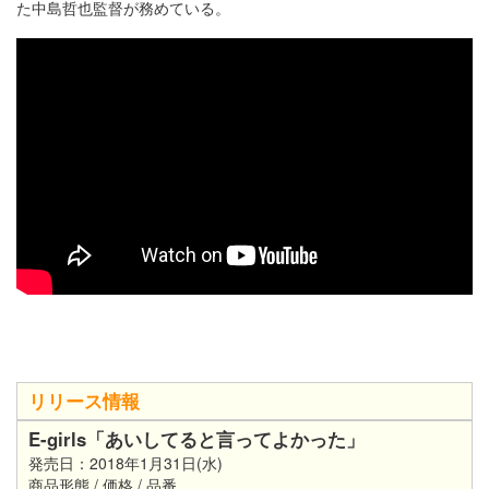
た中島哲也監督が務めている。
リリース情報
E-girls「あいしてると言ってよかった」
発売日：2018年1月31日(水)
商品形態 / 価格 / 品番