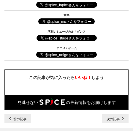
音楽
演劇 / ミュージカル / ダンス
アニメ / ゲーム
この記事が気に入ったら
いいね！
しよう
見逃せない
の最新情報をお届けします
前の記事
次の記事