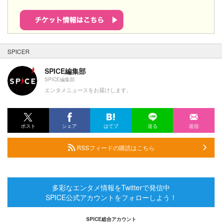
SPICER
SPICE編集部
SPICE編集部
エンタメニュースをお届けします。
ポスト
シェア
はてブ
送る
送信
RSSフィードの購読はこちら
多彩なエンタメ情報をTwitterで発信中
SPICE公式アカウントをフォローしよう！
SPICE総合アカウント