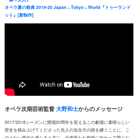
オペラ夏の祭典 2019-20 Japan↔Tokyo↔World『トゥーランド
ット』[新制作]
オペラ次期芸術監督
大野和士
からのメッセージ
2017/2018シーズンに開場20周年を迎えるこの劇場に素晴らしい
歴史を積み上げてくださった先人の先生方の跡を継ぐことに、こ
の上ない責任を感じると共に、今後新たな創造に向かって限りな