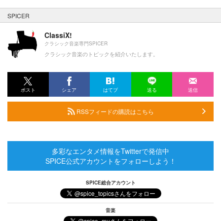
SPICER
ClassiX!
クラシック音楽専門SPICER
クラシック音楽のトピックを紹介いたします。
ポスト
シェア
はてブ
送る
送信
RSSフィードの購読はこちら
多彩なエンタメ情報をTwitterで発信中
SPICE公式アカウントをフォローしよう！
SPICE総合アカウント
音楽