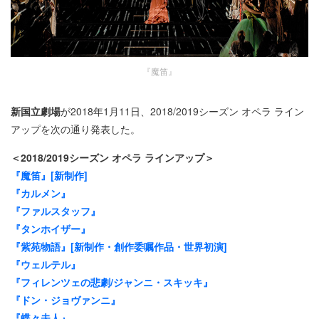
『魔笛』
新国立劇場
が2018年1月11日、2018/2019シーズン オペラ ライン
アップを次の通り発表した。
＜2018/2019シーズン オペラ ラインアップ＞
『魔笛』[新制作]
『カルメン』
『ファルスタッフ』
『タンホイザー』
『紫苑物語』[新制作・創作委嘱作品・世界初演]
『ウェルテル』
『フィレンツェの悲劇/ジャンニ・スキッキ』
『ドン・ジョヴァンニ』
『蝶々夫人』