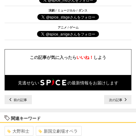
演劇 / ミュージカル / ダンス
アニメ / ゲーム
この記事が気に入ったら
いいね！
しよう
見逃せない
の最新情報をお届けします
前の記事
次の記事
関連キーワード
大野和士
新国立劇場オペラ