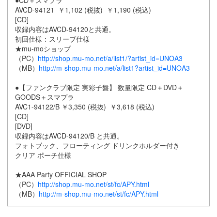
AVCD-94121 ￥1,102 (税抜) ￥1,190 (税込)
[CD]
収録内容はAVCD-94120と共通。
初回仕様：スリーブ仕様
★mu-moショップ
（PC）
http://shop.mu-mo.net/a/list1/?artist_id=UNOA3
（MB）
http://m-shop.mu-mo.net/a/list1?artist_id=UNOA3
●【ファンクラブ限定 実彩子盤】 数量限定 CD＋DVD＋
GOODS＋スマプラ
AVC1-94122/B ￥3,350 (税抜) ￥3,618 (税込)
[CD]
[DVD]
収録内容はAVCD-94120/B と共通。
フォトブック、フローティング ドリンクホルダー付き
クリア ポーチ仕様
★AAA Party OFFICIAL SHOP
（PC）
http://shop.mu-mo.net/st/fc/APY.html
（MB）
http://m-shop.mu-mo.net/st/fc/APY.html