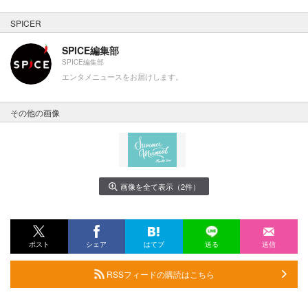
SPICER
SPICE編集部
SPICE編集部
エンタメニュースをお届けします。
その他の画像
画像を全て表示（2件）
ポスト
シェア
はてブ
送る
送信
RSSフィードの購読はこちら