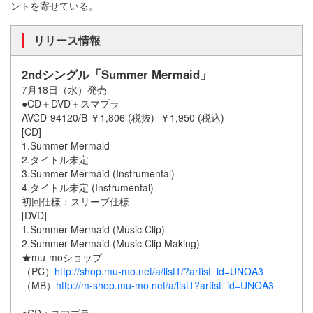
ントを寄せている。
リリース情報
2ndシングル「Summer Mermaid」
7月18日（水）発売
●CD＋DVD＋スマプラ
AVCD-94120/B ￥1,806 (税抜) ￥1,950 (税込)
[CD]
1.Summer Mermaid
2.タイトル未定
3.Summer Mermaid (Instrumental)
4.タイトル未定 (Instrumental)
初回仕様：スリーブ仕様
[DVD]
1.Summer Mermaid (Music Clip)
2.Summer Mermaid (Music Clip Making)
★mu-moショップ
（PC）
http://shop.mu-mo.net/a/list1/?artist_id=UNOA3
（MB）
http://m-shop.mu-mo.net/a/list1?artist_id=UNOA3
●CD＋スマプラ