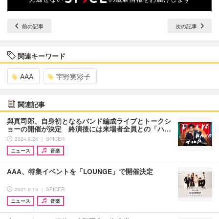
前の記事
次の記事
関連キーワード
AAA
宇野実彩子
関連記事
與真司郎、自身初となるバンド編成ライブとトークシ
ョーの開催が決定 終演後には来場者全員との「ハ…
2024.9.26 ｜ SPICER
ニュース
音楽
AAA、特集イベントを「LOUNGE」で開催決定
2021.9.13 ｜ SPICER
ニュース
音楽