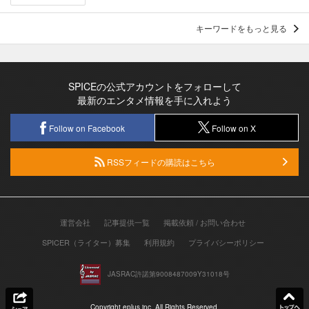
キーワードをもっと見る
SPICEの公式アカウントをフォローして
最新のエンタメ情報を手に入れよう
Follow on Facebook
Follow on X
RSSフィードの購読はこちら
運営会社
記事提供一覧
掲載依頼 / お問い合わせ
SPICER（ライター）募集
利用規約
プライバシーポリシー
JASRAC許諾第9008487009Y31018号
Copyright eplus inc. All Rights Reserved.