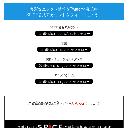
多彩なエンタメ情報をTwitterで発信中
SPICE公式アカウントをフォローしよう！
SPICE総合アカウント
音楽
演劇 / ミュージカル / ダンス
アニメ / ゲーム
この記事が気に入ったら
いいね！
しよう
見逃せない
の最新情報をお届けします