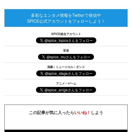
多彩なエンタメ情報をTwitterで発信中
SPICE公式アカウントをフォローしよう！
SPICE総合アカウント
音楽
演劇 / ミュージカル / ダンス
アニメ / ゲーム
この記事が気に入ったら
いいね！
しよう