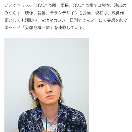
いとぐちうら○「げんこつ団」団長。げんこつ団では脚本、演出の
みならず、映像、音響、チラシデザインも担当。現在は、映像作
家としても活動中。webマガジン「日刊☆えんぶ」にて妄想を紡ぐ
エッセイ「妄想危機一髪」を連載している。