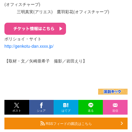
(オフィスチャープ)
三明真実(アリエス) 鷹羽彩花(オフィスチャープ)
ボリショイ・サイト
http://genkotu-dan.xxxx.jp/
【取材・文／矢崎亜希子 撮影／岩田えり】
ポスト
シェア
はてブ
送る
送信
RSSフィードの購読はこちら