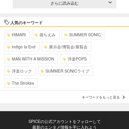
さらに読み込む
人気のキーワード
HIMARI
堀ちえみ
SUMMER SONIC
indigo la End
展示会/博覧会/展覧会
MAN WITH A MISSION
洋楽POPS
洋楽ロック
SUMMER SONICライブ
The Strokes
キーワードをもっと見る
SPICEの公式アカウントをフォローして
最新のエンタメ情報を手に入れよう