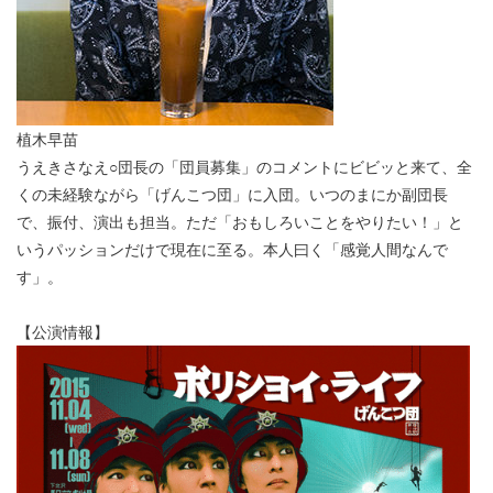
植木早苗
うえきさなえ○団長の「団員募集」のコメントにビビッと来て、全
くの未経験ながら「げんこつ団」に入団。いつのまにか副団長
で、振付、演出も担当。ただ「おもしろいことをやりたい！」と
いうパッションだけで現在に至る。本人曰く「感覚人間なんで
す」。
【公演情報】