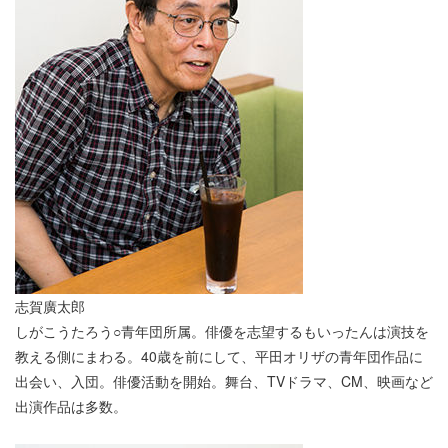
志賀廣太郎
しがこうたろう○青年団所属。俳優を志望するもいったんは演技を
教える側にまわる。40歳を前にして、平田オリザの青年団作品に
出会い、入団。俳優活動を開始。舞台、TVドラマ、CM、映画など
出演作品は多数。